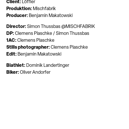
Client:
Löffler
Produktion:
Mischfabrik
Producer:
Benjamin Makatowski
Director:
Simon Thussbas @MISCHFABRIK
DP:
Clemens Plaschke / Simon Thussbas
1AC:
Clemens Plaschke
Stills photographer:
Clemens Plaschke
Edit:
Benjamin Makatowski
Biathlet:
Dominik Landertinger
Biker:
Oliver Andorfer