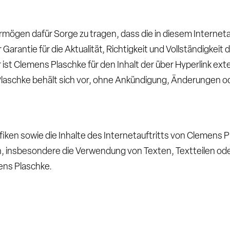
ögen dafür Sorge zu tragen, dass die in diesem Interneta
arantie für die Aktualität, Richtigkeit und Vollständigkeit 
 ist Clemens Plaschke für den Inhalt der über Hyperlink e
 Plaschke behält sich vor, ohne Ankündigung, Änderungen 
en sowie die Inhalte des Internetauftritts von Clemens P
n, insbesondere die Verwendung von Texten, Textteilen oder
ens Plaschke.