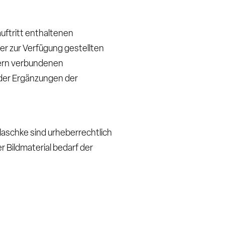
uftritt enthaltenen
der zur Verfügung gestellten
xtern verbundenen
oder Ergänzungen der
laschke sind urheberrechtlich
 Bildmaterial bedarf der