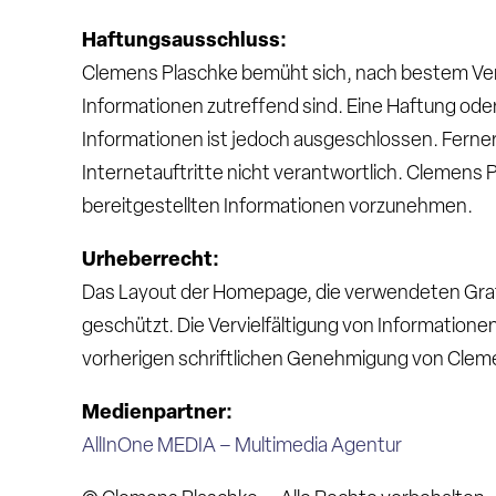
Haftungsausschluss
:
Clemens Plaschke bemüht sich, nach bestem Verm
Informationen zutreffend sind. Eine Haftung oder G
Informationen ist jedoch ausgeschlossen. Ferner
Internetauftritte nicht verantwortlich. Clemens
bereitgestellten Informationen vorzunehmen.
Urheberrecht
:
Das Layout der Homepage, die verwendeten Grafik
geschützt. Die Vervielfältigung von Informatione
vorherigen schriftlichen Genehmigung von Clem
Medienpartner:
AllInOne MEDIA – Multimedia Agentur